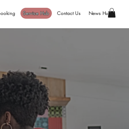
Booking
Service Hub
Contact Us
News Hub