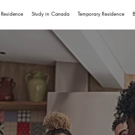
 Residence
Study in Canada
Temporary Residence