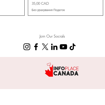
Ціна
35,00 CAD
Без урахування Податок
Join Our Socials
e legal or immigration advice.